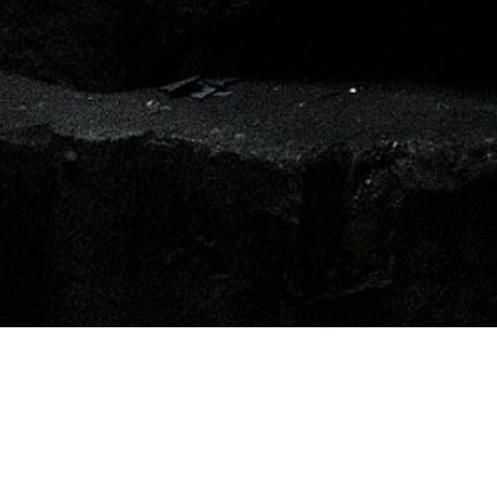
Metallbau Leßmann GmbH